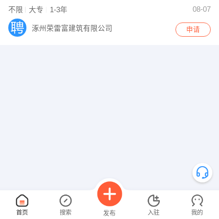
08-07
不限
大专
1-3年
涿州荣雷富建筑有限公司
申请
首页
搜索
入驻
我的
发布