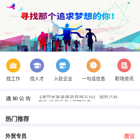
找工作
找人才
入驻企业
一句话信息
职场资讯
发布 [外贸专员 ] 招聘信息
【涿州荣雷富建筑有限公司】 强势入驻
发布 [外贸专员 ] 招聘信息
【涿州荣雷富建筑有限公司】 强势入驻
热门推荐
外贸专员
面议